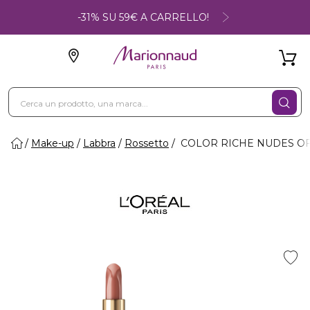
-31% SU 59€ A CARRELLO!
Make-up
Labbra
Rossetto
COLOR RICHE NUDES OF 