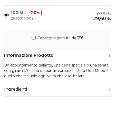
100 ML
20%
37,00 €
29,60 €
29,60 € / 100 ml
Consegna gratuita da 35€
Informazioni Prodotto
Un appuntamento galante, una cena speciale o una serata
con gli amici? L’eau de parfum unisex Lattafa Oud Mood è
quello che ci vuole ogni volta che vuoi brillare.
Ingredienti