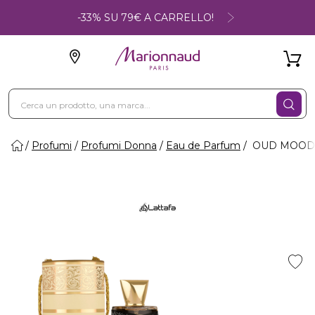
-33% SU 79€ A CARRELLO!
Profumi
Profumi Donna
Eau de Parfum
OUD MOOD -