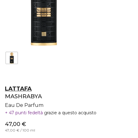
LATTAFA
MASHRABYA
Eau De Parfum
47 punti fedeltà
grazie a questo acquisto
47,00 €
47,00 € / 100 ml