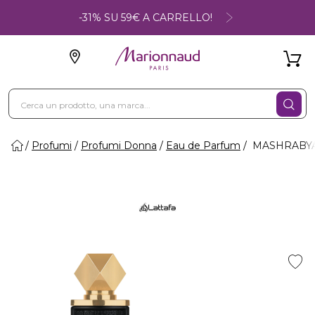
-31% SU 59€ A CARRELLO!
Profumi
Profumi Donna
Eau de Parfum
MASHRABYA 