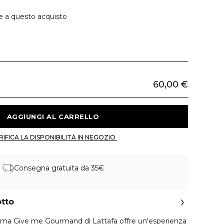
e a questo acquisto
60,00 €
 AGGIUNGI AL CARRELLO 
 VERIFICA LA DISPONIBILITÀ IN NEGOZIO 
Consegna gratuita da 35€
otto
mma Give me Gourmand di Lattafa offre un'esperienza