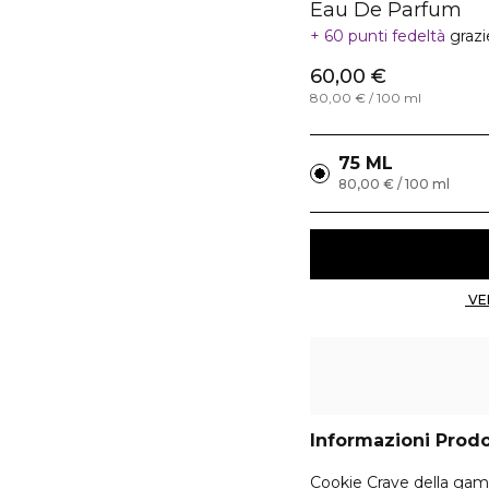
Eau De Parfum
60 punti fedeltà
grazi
60,00 €
80,00 € / 100 ml
75 ML
80,00 € / 100 ml
Informazioni Prod
Cookie Crave della ga