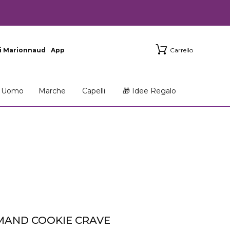
i Marionnaud
App
Carrello
Uomo
Marche
Capelli
🎁 Idee Regalo
MAND COOKIE CRAVE