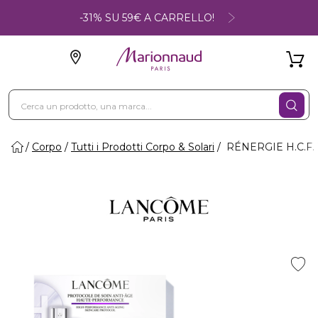
-31% SU 59€ A CARRELLO!
Corpo
Tutti i Prodotti Corpo & Solari
RÉNERGIE H.C.F. 