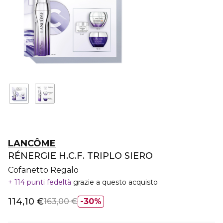
LANCÔME
RÉNERGIE H.C.F. TRIPLO SIERO
Cofanetto Regalo
114 punti fedeltà
grazie a questo acquisto
114,10 €
163,00 €
30%