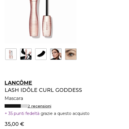
LANCÔME
LASH IDÔLE CURL GODDESS
Mascara
2 recensioni
35 punti fedeltà
grazie a questo acquisto
35,00 €