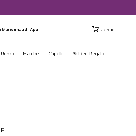
i Marionnaud
App
Carrello
Uomo
Marche
Capelli
🎁 Idee Regalo
LE