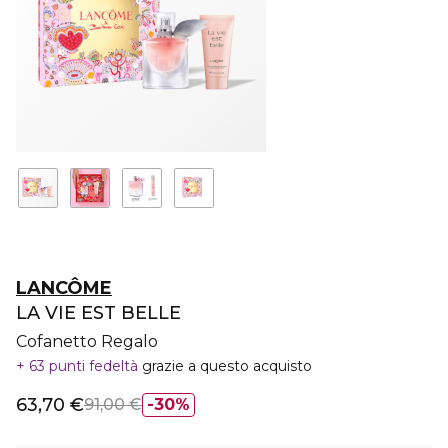
LANCÔME
LA VIE EST BELLE
Cofanetto Regalo
63 punti fedeltà
grazie a questo acquisto
63,70 €
91,00 €
30%