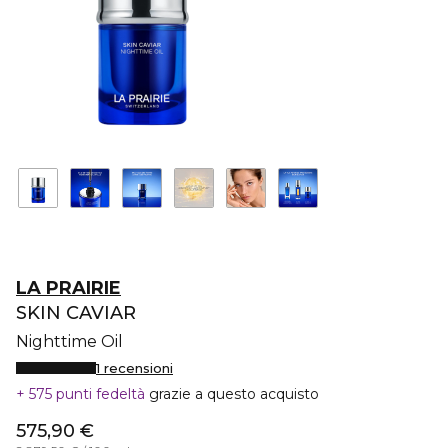
LA PRAIRIE
SKIN CAVIAR
Nighttime Oil
1 recensioni
575 punti fedeltà
grazie a questo acquisto
575,90 €