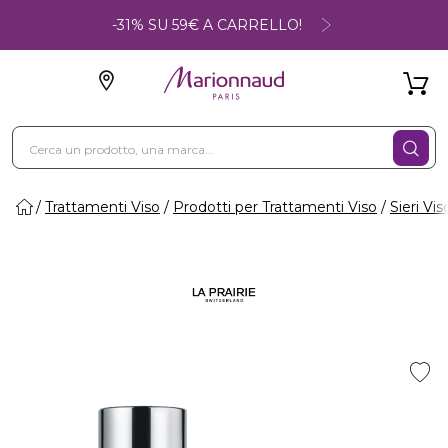
-31% SU 59€ A CARRELLO!
Trattamenti Viso
Prodotti per Trattamenti Viso
Sieri Vis