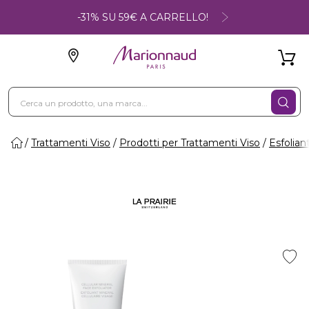
-31% SU 59€ A CARRELLO!
Trattamenti Viso
Prodotti per Trattamenti Viso
Esfolian