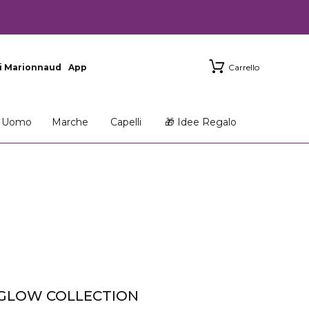
i Marionnaud
App
Carrello
Uomo
Marche
Capelli
🎁 Idee Regalo
GLOW COLLECTION