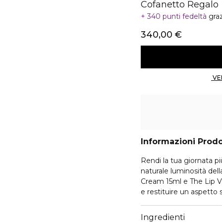
Cofanetto Regalo
340 punti fedeltà
gra
340,00 €
Informazioni Prod
Rendi la tua giornata pi
naturale luminosità del
Cream 15ml e The Lip Vo
e restituire un aspetto s
Ingredienti