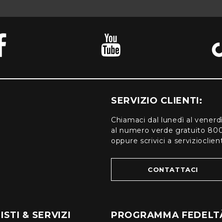
SERVIZIO CLIENTI:
Chiamaci dal lunedì al venerd
al numero verde gratuito 80
oppure scrivici a serviziocli
CONTATTACI
STI & SERVIZI
PROGRAMMA FEDELT