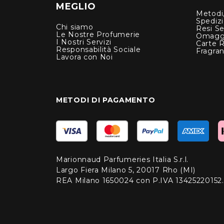
MEGLIO
Metodi,
Spediz
Chi siamo
Resi Se
Le Nostre Profumerie
Omagg
I Nostri Servizi
Carte 
Responsabilità Sociale
Fragra
Lavora con Noi
METODI DI PAGAMENTO
Marionnaud Parfumeries Italia S.r.l.
Largo Fiera Milano 5, 20017 Rho (MI)
REA Milano 1650024 con P.IVA 13425220152.