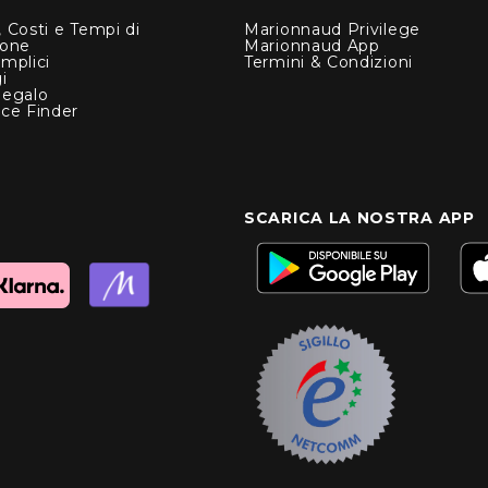
 Costi e Tempi di
Marionnaud Privilege
ione
Marionnaud App
mplici
Termini & Condizioni
i
Regalo
nce Finder
SCARICA LA NOSTRA APP