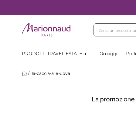
PRODOTTI TRAVEL ESTATE ✈️
Omaggi
Prof
la-caccia-alle-uova
La promozione 