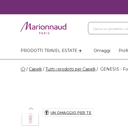
PRODOTTI TRAVEL ESTATE ✈️
Omaggi
Prof
Capelli
Tutti i prodotti per Capelli
GENESIS - Fo
UN OMAGGIO PER TE