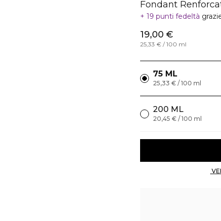
Fondant Renforca
19 punti fedeltà
grazi
19,00 €
25,33 € / 100 ml
75 ML
25,33 € / 100 ml
200 ML
20,45 € / 100 ml