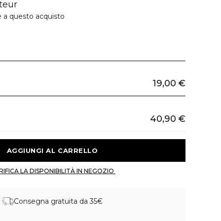
teur
e a questo acquisto
19,00 €
40,90 €
 AGGIUNGI AL CARRELLO 
 VERIFICA LA DISPONIBILITÀ IN NEGOZIO 
Consegna gratuita da 35€