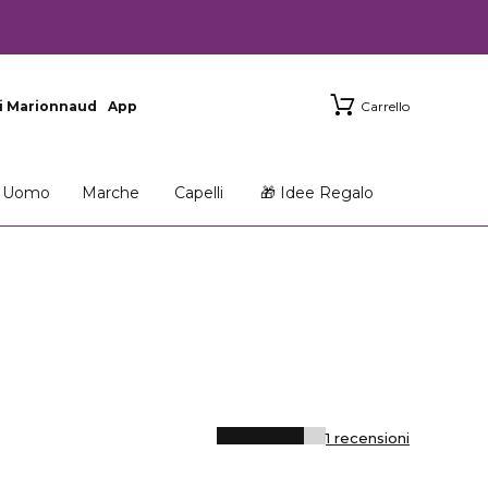
i Marionnaud
App
Carrello
Uomo
Marche
Capelli
🎁 Idee Regalo
1 recensioni