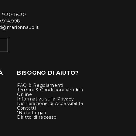
ì 9:30-18:30
0.914.998
enti@marionnaud.it
À
BISOGNO DI AIUTO?
FAQ & Regolamenti
Termini & Condizioni Vendita
Online
Informativa sulla Privacy
Dichiarazione di Accessibilità
Contatti
*Note Legali
Diritto di recesso