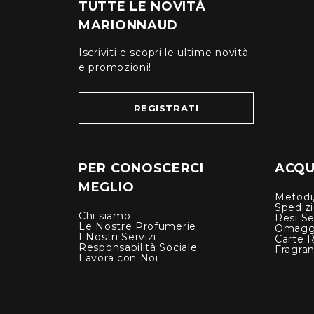
TUTTE LE NOVITÀ
MARIONNAUD
Iscriviti e scopri le ultime novità
e promozioni!
REGISTRATI
PER CONOSCERCI
ACQUI
MEGLIO
Metodi,
Spediz
Chi siamo
Resi Se
Le Nostre Profumerie
Omagg
I Nostri Servizi
Carte 
Responsabilità Sociale
Fragra
Lavora con Noi