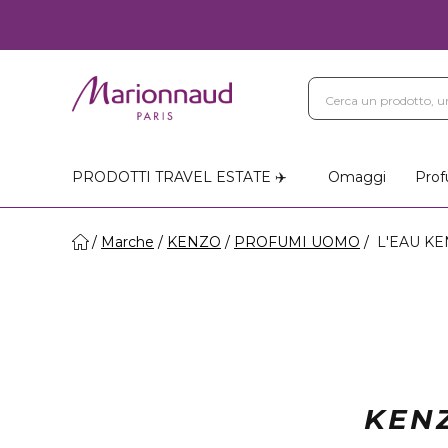
PRODOTTI TRAVEL ESTATE ✈️
Omaggi
Prof
Marche
KENZO
PROFUMI UOMO
L'EAU KE
KEN