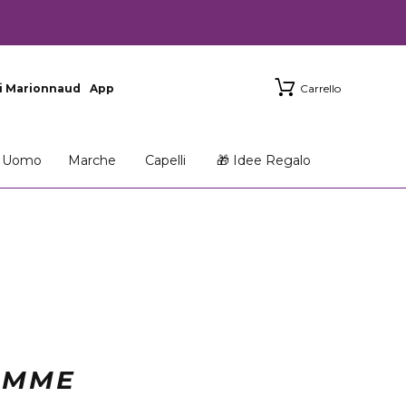
i Marionnaud
App
Carrello
Uomo
Marche
Capelli
🎁 Idee Regalo
OMME