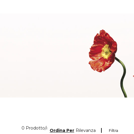
0 Prodotti visualizzati
0 Prodotto/i
Ordina Per
Rilevanza
Filtra