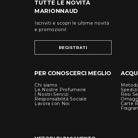
TUTTE LE NOVITÀ
MARIONNAUD
Iscriviti e scopri le ultime novità
e promozioni!
REGISTRATI
PER CONOSCERCI MEGLIO
ACQUI
Chi siamo
Metodi,
Le Nostre Profumerie
Spediz
I Nostri Servizi
Resi Se
Responsabilità Sociale
Omagg
Lavora con Noi
Carte 
Fragra