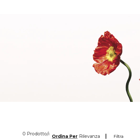
0 Prodotti visualizzati
0 Prodotto/i
Ordina Per
Rilevanza
Filtra