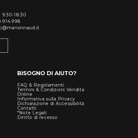
ì 9:30-18:30
0.914.998
enti@marionnaud.it
BISOGNO DI AIUTO?
FAQ & Regolamenti
Termini & Condizioni Vendita
Online
Informativa sulla Privacy
Dichiarazione di Accessibilità
Contatti
*Note Legali
Diritto di recesso