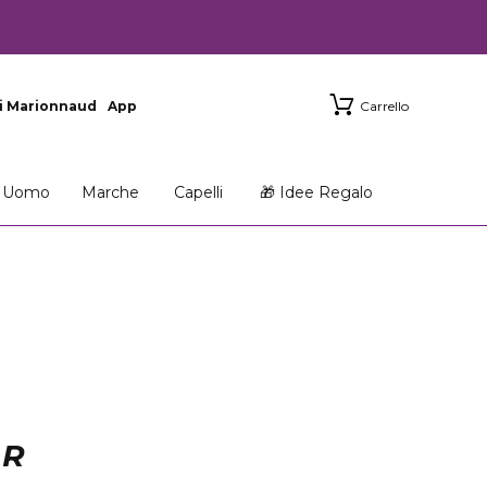
i Marionnaud
App
Carrello
Uomo
Marche
Capelli
🎁 Idee Regalo
UR