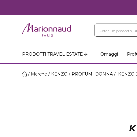
Blog
Trattamenti Vi
Negozi Marionnaud
PRODOTTI TRAVEL ESTATE ✈️
Omaggi
Prof
Marche
KENZO
PROFUMI DONNA
KENZO 
K