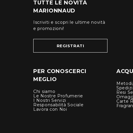
TUTTE LE NOVITÀ
MARIONNAUD
Iscriviti e scopri le ultime novità
e promozioni!
REGISTRATI
PER CONOSCERCI
ACQUI
MEGLIO
Metodi,
Spediz
Chi siamo
Resi Se
Le Nostre Profumerie
Omagg
I Nostri Servizi
Carte 
Responsabilità Sociale
Fragra
Lavora con Noi