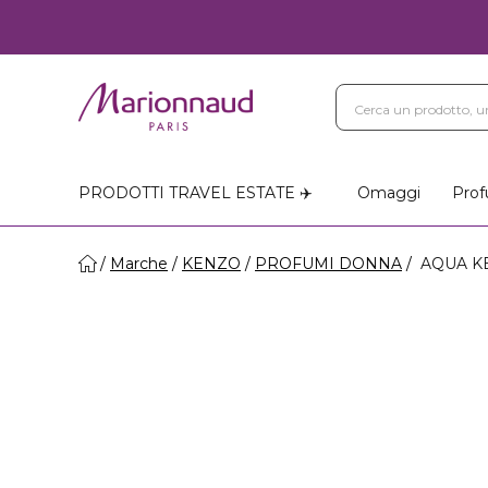
PRODOTTI TRAVEL ESTATE ✈️
Omaggi
Prof
Marche
KENZO
PROFUMI DONNA
AQUA K