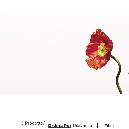
0 Prodotti visualizzati
0 Prodotto/i
Ordina Per
Rilevanza
Filtra