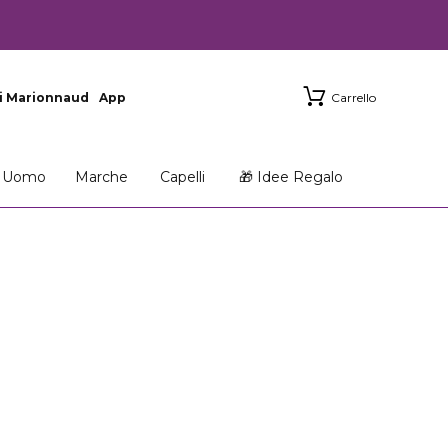
i Marionnaud
App
Carrello
Uomo
Marche
Capelli
🎁 Idee Regalo