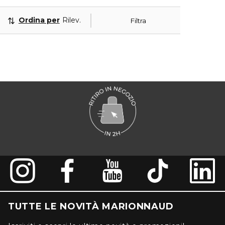
Ordina per
Rilevanza
Filtra
TUTTE LE NOVITÀ MARIONNAUD