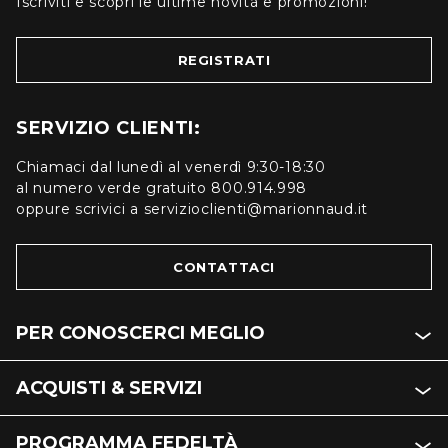
Iscriviti e scopri le ultime novità e promozioni!
REGISTRATI
SERVIZIO CLIENTI:
Chiamaci dal lunedì al venerdì 9:30-18:30
al numero verde gratuito 800.914.998
oppure scrivici a servizioclienti@marionnaud.it
CONTATTACI
PER CONOSCERCI MEGLIO
ACQUISTI & SERVIZI
PROGRAMMA FEDELTÀ