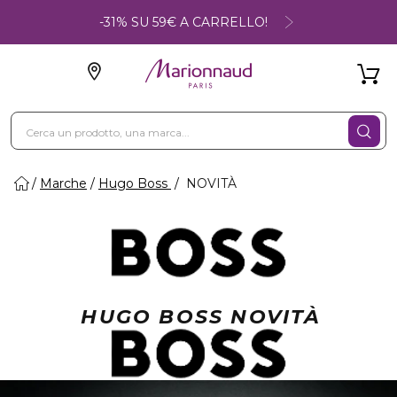
-31% SU 59€ A CARRELLO!
Marche
Hugo Boss
NOVITÀ
HUGO BOSS NOVITÀ