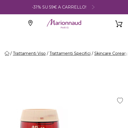
-31% SU 59€ A CARRELLO!
Trattamenti Viso
Trattamenti Specifici
Skincare Corean