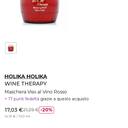
HOLIKA HOLIKA
WINE THERAPY
Maschera Viso al Vino Rosso
17 punti fedeltà
grazie a questo acquisto
17,03 €
21,29 €
20%
14,19 € / 100 ml