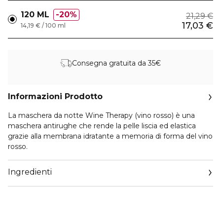
120 ML
20%
21,29 €
17,03 €
14,19 € / 100 ml
Consegna gratuita da 35€
Informazioni Prodotto
La maschera da notte Wine Therapy (vino rosso) è una
maschera antirughe che rende la pelle liscia ed elastica
grazie alla membrana idratante a memoria di forma del vino
rosso.
Ingredienti