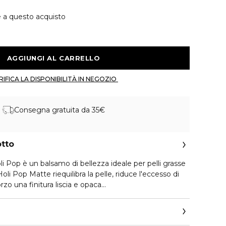
e a questo acquisto
 AGGIUNGI AL CARRELLO 
 VERIFICA LA DISPONIBILITÀ IN NEGOZIO 
Consegna gratuita da 35€
otto
 Pop è un balsamo di bellezza ideale per pelli grasse
i Pop Matte riequilibra la pelle, riduce l'eccesso di
orzo una finitura liscia e opaca…