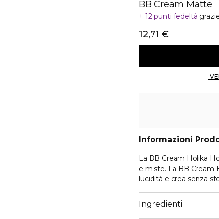
BB Cream Matte
12 punti fedeltà
grazi
12,71 €
Informazioni Prod
La BB Cream Holika Holi
e miste. La BB Cream Hol
lucidità e crea senza sf
Ingredienti