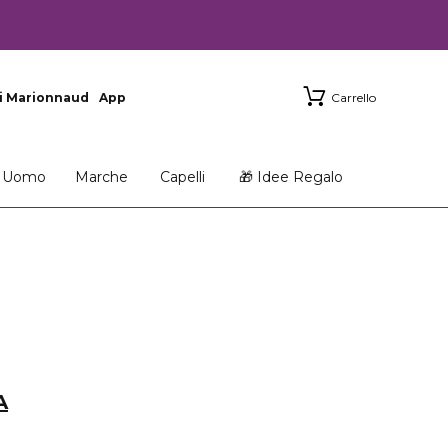
i Marionnaud
App
Carrello
Uomo
Marche
Capelli
🎁 Idee Regalo
A