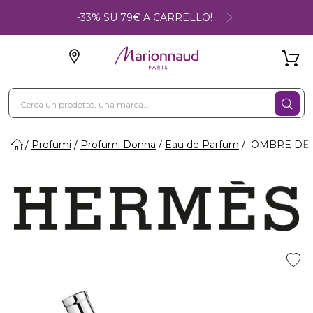
-33% SU 79€ A CARRELLO!
Profumi
Profumi Donna
Eau de Parfum
OMBRE DE M