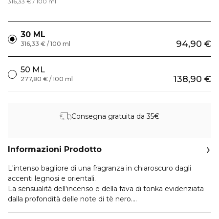
316,33 € / 100 ml
30 ML
94,90 €
316,33 € / 100 ml
50 ML
138,90 €
277,80 € / 100 ml
Consegna gratuita da 35€
Informazioni Prodotto
L'intenso bagliore di una fragranza in chiaroscuro dagli
accenti legnosi e orientali.
La sensualità dell'incenso e della fava di tonka evidenziata
dalla profondità delle note di tè nero.