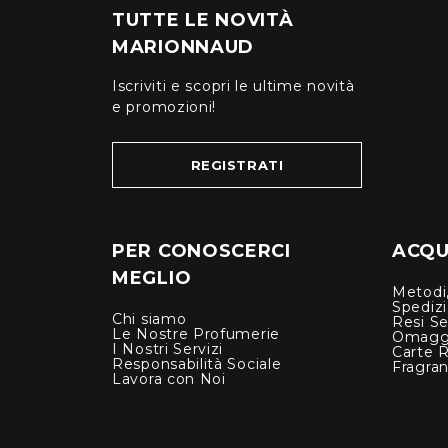
TUTTE LE NOVITÀ
MARIONNAUD
Iscriviti e scopri le ultime novità
e promozioni!
REGISTRATI
PER CONOSCERCI
ACQUI
MEGLIO
Metodi,
Spediz
Chi siamo
Resi Se
Le Nostre Profumerie
Omagg
I Nostri Servizi
Carte 
Responsabilità Sociale
Fragra
Lavora con Noi