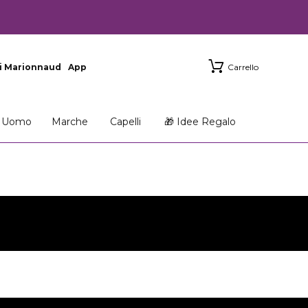
i Marionnaud
App
Carrello
Uomo
Marche
Capelli
🎁 Idee Regalo