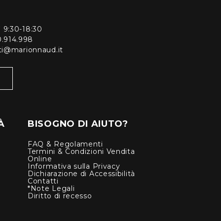
ì 9:30-18:30
0.914.998
enti@marionnaud.it
À
BISOGNO DI AIUTO?
FAQ & Regolamenti
Termini & Condizioni Vendita
Online
Informativa sulla Privacy
Dichiarazione di Accessibilità
Contatti
*Note Legali
Diritto di recesso