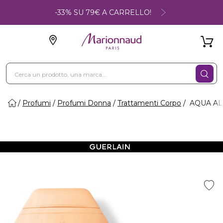
-33% SU 79€ A CARRELLO!
Profumi
Profumi Donna
Trattamenti Corpo
AQUA AL