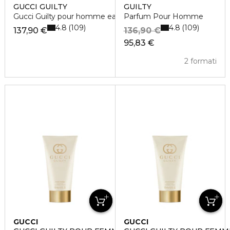
GUCCI GUILTY
GUILTY
Gucci Guilty pour homme eau de toilette
Parfum Pour Homme
4.8
4.8
109
109
137,90 €
136,90 €
95,83 €
2 formati
GUCCI
GUCCI