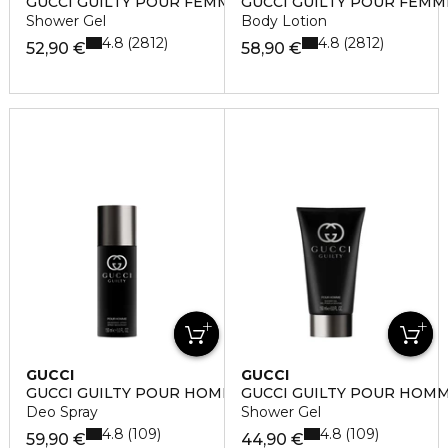
GUCCI GUILTY POUR FEMME
GUCCI GUILTY POUR FEMM
Shower Gel
Body Lotion
4.8
4.8
2812
2812
52,90 €
58,90 €
GUCCI
GUCCI
GUCCI GUILTY POUR HOMME
GUCCI GUILTY POUR HOM
Deo Spray
Shower Gel
4.8
4.8
109
109
59,90 €
44,90 €