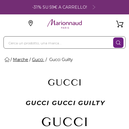
-31% SU 59€ A CARRELLO!
Marche
Gucci
Gucci Guilty
GUCCI GUCCI GUILTY