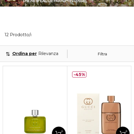
12 Prodotti visualizzati
12 Prodotto/i
Ordina per
Rilevanza
Filtra
45%