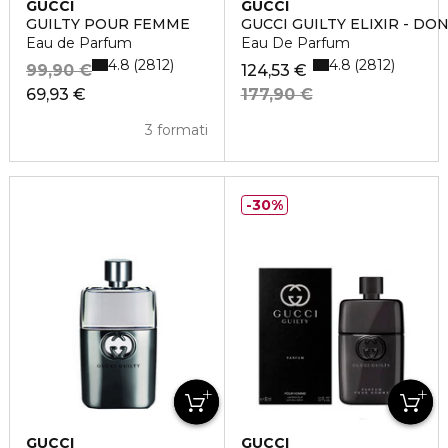
GUCCI
GUCCI
GUILTY POUR FEMME
GUCCI GUILTY ELIXIR - DO
Eau de Parfum
Eau De Parfum
4.8
4.8
2812
2812
99,90 €
124,53 €
69,93 €
177,90 €
3 formati
30%
GUCCI
GUCCI