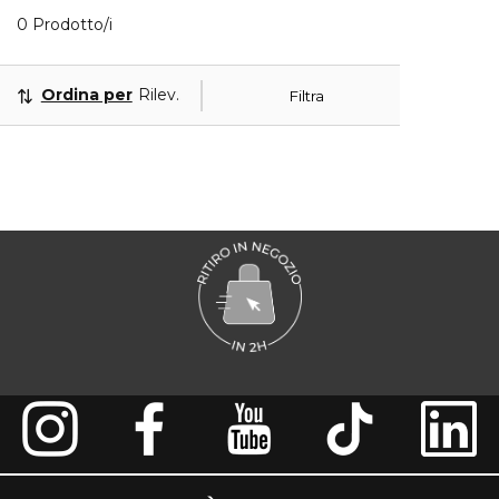
0 Prodotti visualizzati
0 Prodotto/i
Ordina per
Rilevanza
Filtra