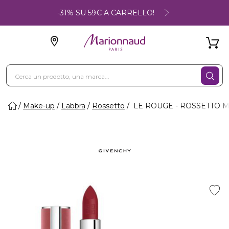
-31% SU 59€ A CARRELLO!
Make-up
Labbra
Rossetto
LE ROUGE - ROSSETTO M