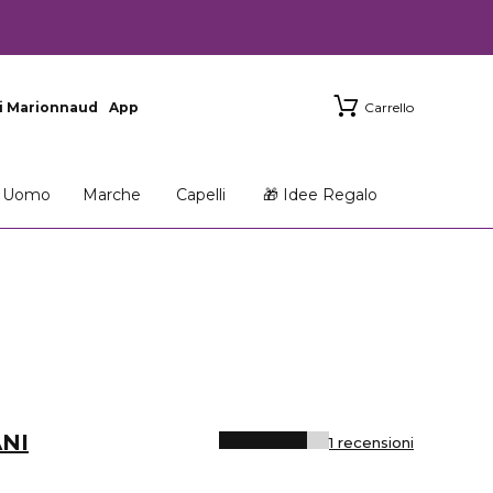
i Marionnaud
App
Carrello
Uomo
Marche
Capelli
🎁 Idee Regalo
NI
1 recensioni