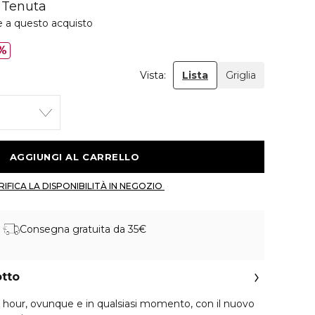
 Tenuta
e a questo acquisto
%
Vista:
Lista
Griglia
 AGGIUNGI AL CARRELLO 
 VERIFICA LA DISPONIBILITÀ IN NEGOZIO 
Consegna gratuita da 35€
otto
n hour, ovunque e in qualsiasi momento, con il nuovo