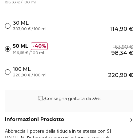
196,68 € / 100 ml
30 ML
114,90 €
383,00 € / 100 ml
50 ML
40%
163,90 €
98,34 €
196,68 € / 100 ml
100 ML
220,90 €
220,90 € / 100 ml
Consegna gratuita da 35€
Informazioni Prodotto
Abbraccia il potere della fiducia in te stessa con SÌ
PARFUM, l'interpretazione più intensa e sensuale