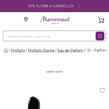
-31% SU 59€ A CARRELLO!
Profumi
Profumi Donna
Eau de Parfum
SÌ - Parfum