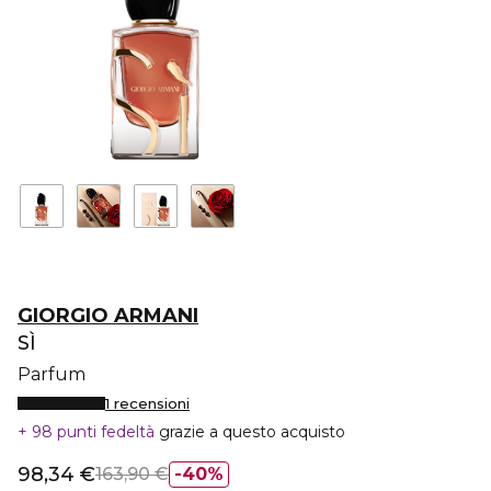
GIORGIO ARMANI
SÌ
Parfum
1 recensioni
98 punti fedeltà
grazie a questo acquisto
98,34 €
163,90 €
40%