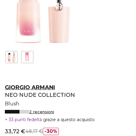
GIORGIO ARMANI
NEO NUDE COLLECTION
Blush
2 recensioni
33 punti fedeltà
grazie a questo acquisto
33,72 €
48,17 €
30%