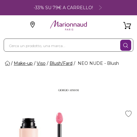
-33% SU 79€ A CARRELLO!
Make-up
Viso
Blush/Fard
NEO NUDE - Blush