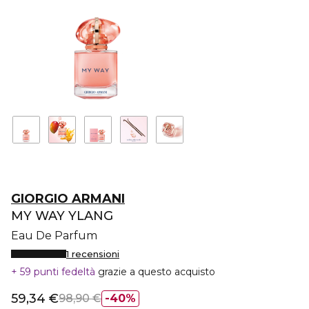
GIORGIO ARMANI
MY WAY YLANG
Eau De Parfum
1 recensioni
59 punti fedeltà
grazie a questo acquisto
59,34 €
98,90 €
40%