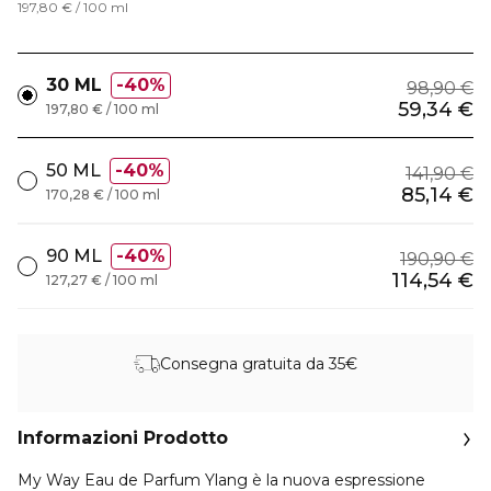
197,80 € / 100 ml
30 ML
40%
98,90 €
59,34 €
197,80 € / 100 ml
50 ML
40%
141,90 €
85,14 €
170,28 € / 100 ml
90 ML
40%
190,90 €
114,54 €
127,27 € / 100 ml
Consegna gratuita da 35€
Informazioni Prodotto
My Way Eau de Parfum Ylang è la nuova espressione