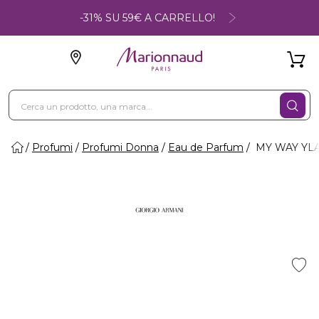
-31% SU 59€ A CARRELLO!
Profumi
Profumi Donna
Eau de Parfum
MY WAY YLA