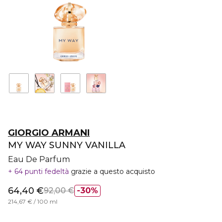
GIORGIO ARMANI
MY WAY SUNNY VANILLA
Eau De Parfum
64 punti fedeltà
grazie a questo acquisto
64,40 €
92,00 €
30%
214,67 € / 100 ml