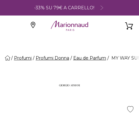
-33% SU 79€ A CARRELLO!
Profumi
Profumi Donna
Eau de Parfum
MY WAY SUN