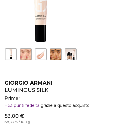
GIORGIO ARMANI
LUMINOUS SILK
Primer
53 punti fedeltà
grazie a questo acquisto
53,00 €
88,33 € / 100 g