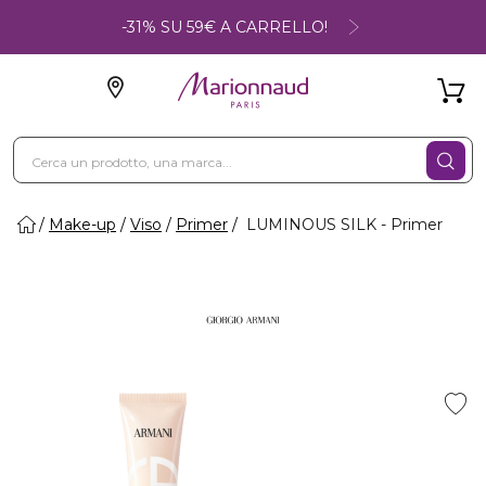
-31% SU 59€ A CARRELLO!
Make-up
Viso
Primer
LUMINOUS SILK - Primer