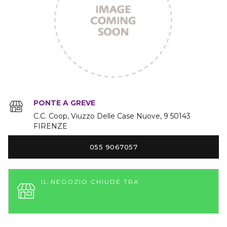
PONTE A GREVE
C.C. Coop, Viuzzo Delle Case Nuove
9
50143
FIRENZE
055 9067057
IL NEGOZIO CHIUDE TRA