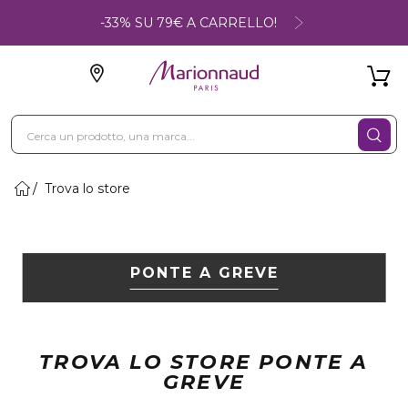
-33% SU 79€ A CARRELLO!
Trova lo store
PONTE A GREVE
TROVA LO STORE PONTE A
GREVE