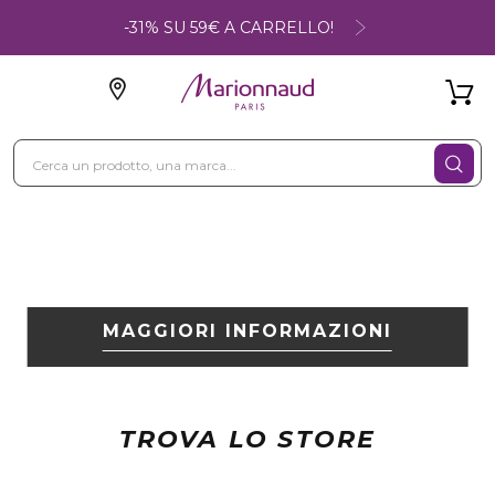
-31% SU 59€ A CARRELLO!
MAGGIORI INFORMAZIONI
TROVA LO STORE