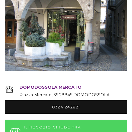
DOMODOSSOLA MERCATO
Piazza Mercato
35
28845
DOMODOSSOLA
0324 242821
IL NEGOZIO CHIUDE TRA