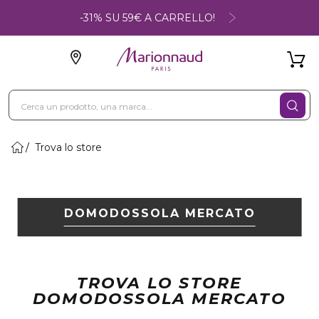
-31% SU 59€ A CARRELLO!
Trova lo store
DOMODOSSOLA MERCATO
TROVA LO STORE
DOMODOSSOLA MERCATO