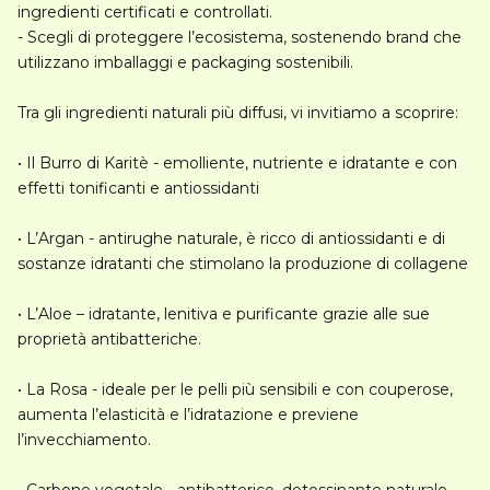
ingredienti certificati e controllati.
- Scegli di proteggere l’ecosistema, sostenendo brand che
utilizzano imballaggi e packaging sostenibili.
Tra gli ingredienti naturali più diffusi, vi invitiamo a scoprire:
•
Il Burro di Karitè
- emolliente, nutriente e idratante e con
effetti tonificanti e antiossidanti
•
L’Argan
- antirughe naturale, è ricco di antiossidanti e di
sostanze idratanti che stimolano la produzione di collagene
•
L’Aloe
– idratante, lenitiva e purificante grazie alle sue
proprietà antibatteriche.
•
La Rosa
- ideale per le pelli più sensibili e con couperose,
aumenta l’elasticità e l’idratazione e previene
l’invecchiamento.