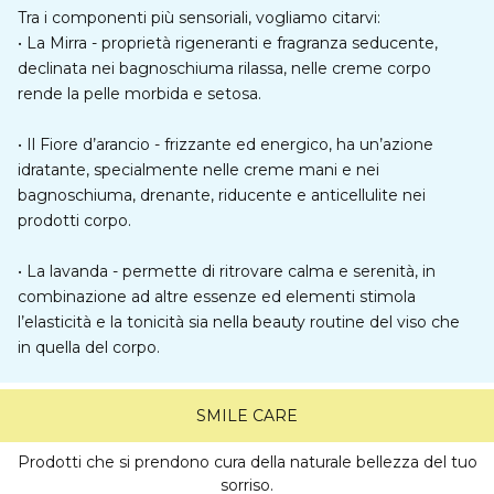
Tra i componenti più sensoriali, vogliamo citarvi:
•
La Mirra
- proprietà rigeneranti e fragranza seducente,
declinata nei bagnoschiuma rilassa, nelle creme corpo
rende la pelle morbida e setosa.
•
Il Fiore d’arancio
- frizzante ed energico, ha un’azione
idratante, specialmente nelle creme mani e nei
bagnoschiuma, drenante, riducente e anticellulite nei
prodotti corpo.
•
La lavanda
- permette di ritrovare calma e serenità, in
combinazione ad altre essenze ed elementi stimola
l’elasticità e la tonicità sia nella beauty routine del viso che
in quella del corpo.
SMILE CARE
Prodotti che si prendono cura della naturale bellezza del tuo
sorriso.