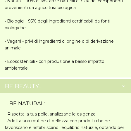
•
Naturali
- 10% di sostanze naturali e 70% dei componenti
provenienti da agricoltura biologica
•
Biologici
- 95% degli ingredienti certificabili da fonti
biologiche
•
Vegani
- privi di ingredienti di origine o di derivazione
animale
•
Ecosostenibili
- con produzione a basso impatto
ambientale.
BE BEAUTY…
… BE NATURAL:
- Rispetta la tua pelle, analizzane le esigenze.
- Adotta una routine di bellezza con prodotti che ne
favoriscano e ristabiliscano l’equilibrio naturale, optando per