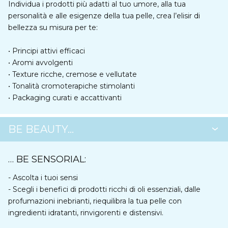
Individua i prodotti più adatti al tuo umore, alla tua
personalità e alle esigenze della tua pelle, crea l’elisir di
bellezza su misura per te:
• Principi attivi efficaci
• Aromi avvolgenti
• Texture ricche, cremose e vellutate
• Tonalità cromoterapiche stimolanti
• Packaging curati e accattivanti
BE BEAUTY…
… BE SENSORIAL:
- Ascolta i tuoi sensi
- Scegli i benefici di prodotti ricchi di oli essenziali, dalle
profumazioni inebrianti, riequilibra la tua pelle con
ingredienti idratanti, rinvigorenti e distensivi.