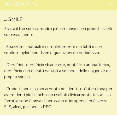
BE BEAUTY…
… SMILE:
Esalta il tuo sorriso, rendilo più luminoso con i prodotti scelti
su misura per te:
•
Spazzolini
- naturali e completamente riciclabili o con
setole in nylon con diverse gradazioni di morbidezza.
•
Dentifrici
- dentifricio sbiancante, dentifricio antibatterico,
dentifricio con estratti naturali a seconda delle esigenze del
proprio sorriso.
•
Prodotti per lo sbiancamento dei denti
- un’intera linea per
avere denti più bianchi con risultati clinicamente testati. La
formulazione è priva di perossido di idrogeno, ed è senza
SLS, alcol, parabeni o PEG.