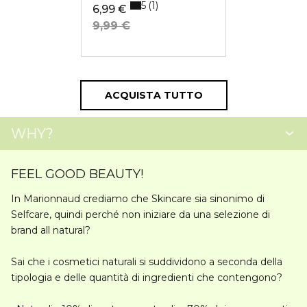
5
1
6,99 €
9,99 €
ACQUISTA TUTTO
WHY?
FEEL GOOD BEAUTY!
In
Marionnaud
crediamo che Skincare sia sinonimo di
Selfcare, quindi perché non iniziare da una
selezione di
brand all natural?
Sai che i
cosmetici naturali
si suddividono a seconda della
tipologia e delle quantità di ingredienti che contengono?