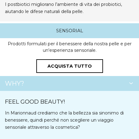
I postbiotici migliorano l’ambiente di vita dei probiotici,
aiutando le difese naturali della pelle.
SENSORIAL
Prodotti formulati per il benessere della nostra pelle e per
un'esperienza sensoriale.
ACQUISTA TUTTO
WHY?
FEEL GOOD BEAUTY!
In
Marionnaud
crediamo che la bellezza sia sinonimo di
benessere, quindi perché non scegliere un
viaggio
sensoriale attraverso la cosmetica?