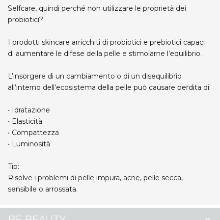
Selfcare, quindi perché non utilizzare
le proprietà dei
probiotici?
I prodotti skincare arricchiti di probiotici e prebiotici capaci
di aumentare le difese della pelle e stimolarne l’
equilibrio
.
L’insorgere di un cambiamento o di un disequilibrio
all’interno dell’ecosistema della pelle può causare perdita di:
• Idratazione
• Elasticità
• Compattezza
• Luminosità
Tip:
Risolve i problemi di pelle impura, acne, pelle secca,
sensibile o arrossata.
BE BEAUTY…