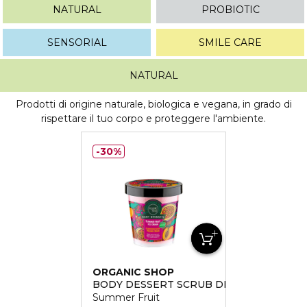
NATURAL
PROBIOTIC
SENSORIAL
SMILE CARE
NATURAL
Prodotti di origine naturale, biologica e vegana, in grado di
rispettare il tuo corpo e proteggere l'ambiente.
30%
ORGANIC SHOP
BODY DESSERT SCRUB DETERGENTE
Summer Fruit