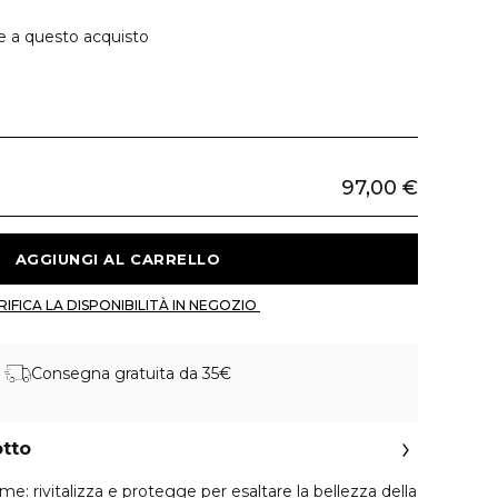
e a questo acquisto
97,00 €
 AGGIUNGI AL CARRELLO 
 VERIFICA LA DISPONIBILITÀ IN NEGOZIO 
Consegna gratuita da 35€
otto
: rivitalizza e protegge per esaltare la bellezza della