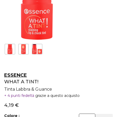
ESSENCE
WHAT A TINT!
Tinta Labbra & Guance
4 punti fedeltà
grazie a questo acquisto
4,19 €
Colore