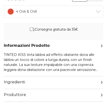
4 Chili & Chill
Consegna gratuita da 35€
Informazioni Prodotto
TINTED KISS tinta labbra ad effetto idratante dona alle
labbra un tocco di colore a lunga durata, con un finish
naturale. La sua texture impalpabile con una coprenza
leggera dona idratazione con una piacevole senzazione
delicata sulle labbra.
Ingredienti
Produttore
Email