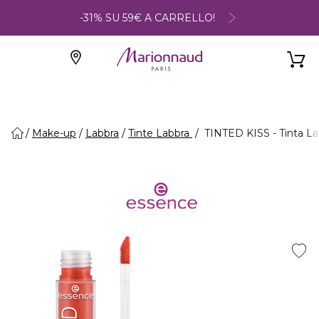
-31% SU 59€ A CARRELLO!
Make-up
Labbra
Tinte Labbra
TINTED KISS - Tinta La