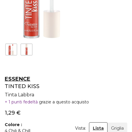
ESSENCE
TINTED KISS
Tinta Labbra
1 punti fedeltà
grazie a questo acquisto
1,29 €
Colore
Vista:
Lista
Griglia
4 Chili & Chill