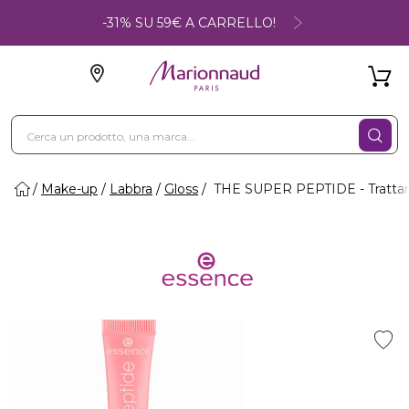
-31% SU 59€ A CARRELLO!
Make-up
Labbra
Gloss
THE SUPER PEPTIDE - Tratta