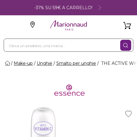
-31% SU 59€ A CARRELLO!
Make-up
Unghie
Smalto per unghie
THE ACTIVE WHI