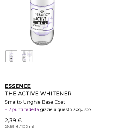
ESSENCE
THE ACTIVE WHITENER
Smalto Unghie Base Coat
2 punti fedeltà
grazie a questo acquisto
2,39 €
29,88 € / 100 ml