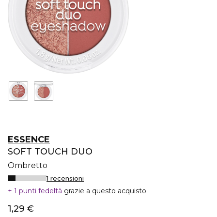
ESSENCE
SOFT TOUCH DUO
Ombretto
1 recensioni
1 punti fedeltà
grazie a questo acquisto
1,29 €