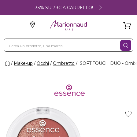
-33% SU 79€ A CARRELLO!
Make-up
Occhi
Ombretto
SOFT TOUCH DUO - Ombr