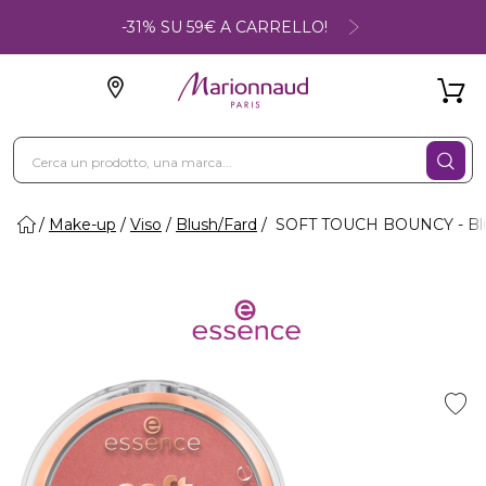
-31% SU 59€ A CARRELLO!
Make-up
Viso
Blush/Fard
SOFT TOUCH BOUNCY - Bl