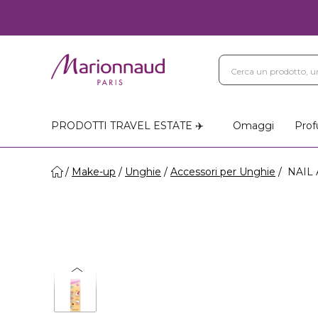
PRODOTTI TRAVEL ESTATE ✈️
Omaggi
Prof
Make-up
Unghie
Accessori per Unghie
NAIL A