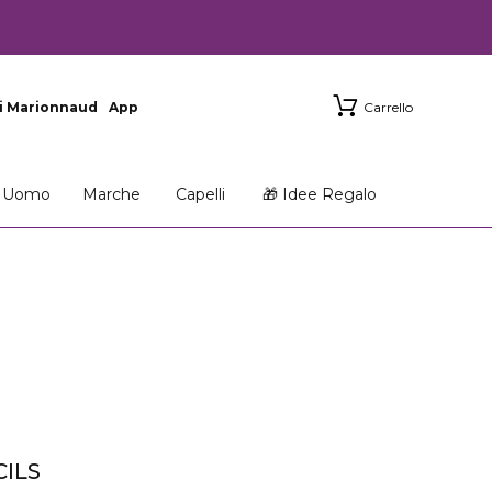
i Marionnaud
App
Carrello
Uomo
Marche
Capelli
🎁 Idee Regalo
CILS