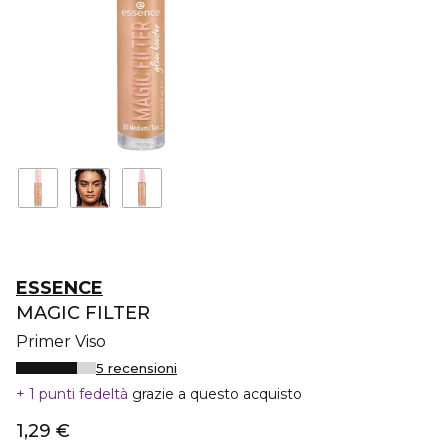
ESSENCE
MAGIC FILTER
Primer Viso
5 recensioni
1 punti fedeltà
grazie a questo acquisto
1,29 €