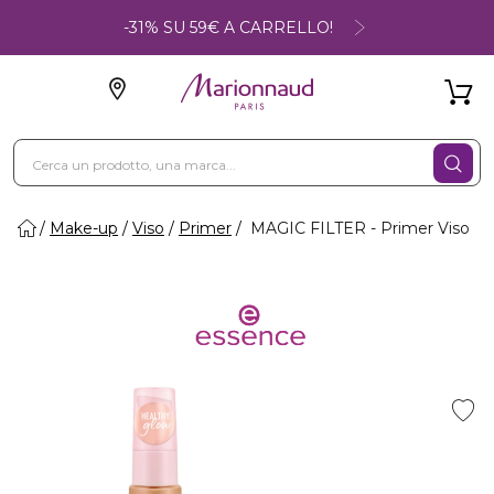
-31% SU 59€ A CARRELLO!
Make-up
Viso
Primer
MAGIC FILTER - Primer Viso