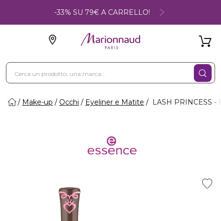
-33% SU 79€ A CARRELLO!
Make-up
Occhi
Eyeliner e Matite
LASH PRINCESS - Ey