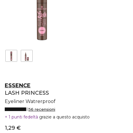
ESSENCE
LASH PRINCESS
Eyeliner Watrerproof
56 recensioni
1 punti fedeltà
grazie a questo acquisto
1,29 €