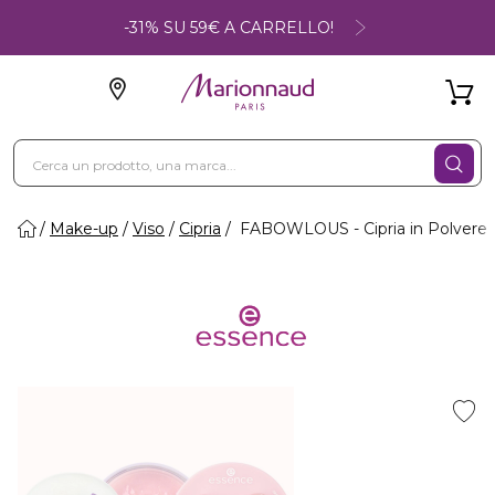
-31% SU 59€ A CARRELLO!
Make-up
Viso
Cipria
FABOWLOUS - Cipria in Polvere