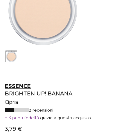
ESSENCE
BRIGHTEN UP! BANANA
Cipria
2 recensioni
3 punti fedeltà
grazie a questo acquisto
3,79 €