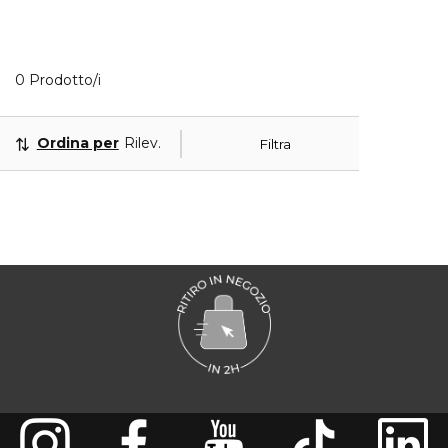
0 Prodotti visualizzati
0 Prodotto/i
Ordina per
Rilevanza
Filtra