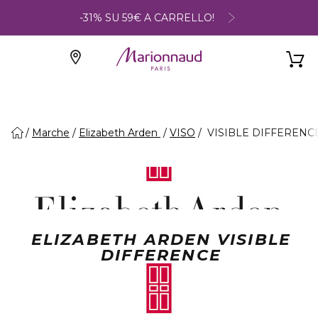
-31% SU 59€ A CARRELLO!
Marche
Elizabeth Arden
VISO
VISIBLE DIFFERENC
ELIZABETH ARDEN VISIBLE
DIFFERENCE