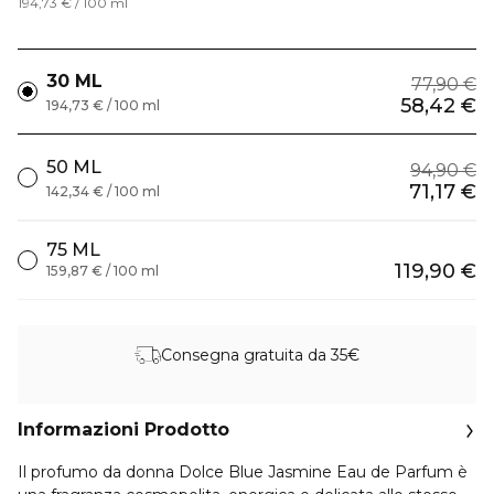
194,73 € / 100 ml
30 ML
77,90 €
58,42 €
194,73 € / 100 ml
50 ML
94,90 €
71,17 €
142,34 € / 100 ml
75 ML
119,90 €
159,87 € / 100 ml
Consegna gratuita da 35€
Informazioni Prodotto
Il profumo da donna Dolce Blue Jasmine Eau de Parfum è