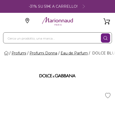
-31% SU 59€ A CARRELLO!
Profumi
Profumi Donna
Eau de Parfum
DOLCE BLUE