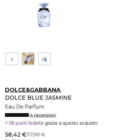
DOLCE&GABBANA
DOLCE BLUE JASMINE
Eau De Parfum
4 recensioni
58 punti fedeltà
grazie a questo acquisto
58,42 €
77,90 €