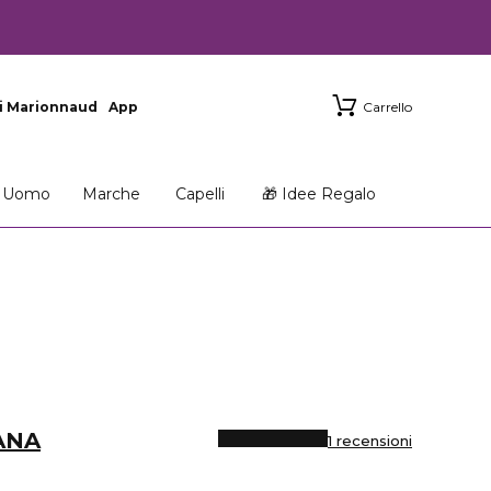
i Marionnaud
App
Carrello
Uomo
Marche
Capelli
🎁 Idee Regalo
ANA
1 recensioni