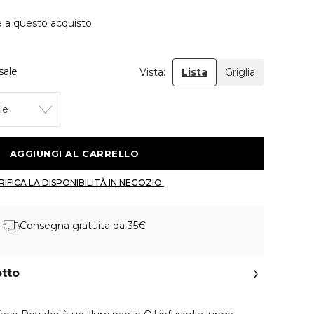
e a questo acquisto
sale
Vista:
Lista
Griglia
le
 AGGIUNGI AL CARRELLO 
 VERIFICA LA DISPONIBILITÀ IN NEGOZIO 
Consegna gratuita da 35€
otto