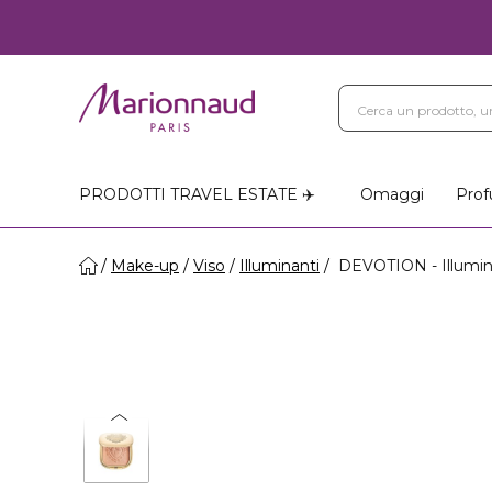
PRODOTTI TRAVEL ESTATE ✈️
Omaggi
Prof
Make-up
Viso
Illuminanti
DEVOTION - Illumin